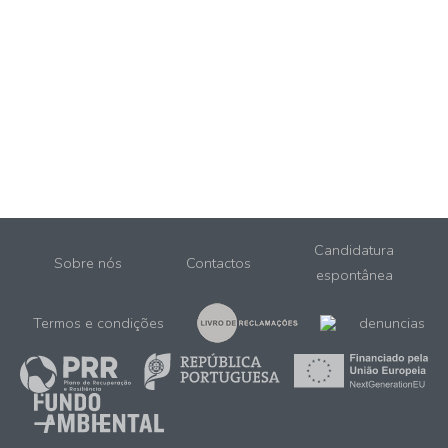
Candidatura
Sobre nós
Contactos
espontânea
Termos e condições
denuncias